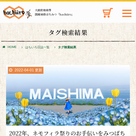
大阪府和泉市
国産純粋はちみつ「hachiiro」
タグ検索結果
HOME
はちいろ日誌一覧
タグ検索結果
2022-04-01 更新
2022年、ネモフィラ祭りのお手伝いをみつばち