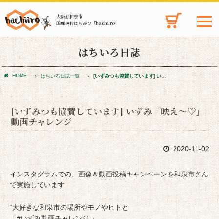
大阪府和泉市
国産純粋はちみつ「hachiiro」
はちいろ日誌
HOME
はちいろ日誌一覧
[いずみつも協賛しています] いずみ「映え～♡」動画チャレンジ
[いずみつも協賛しています] いずみ「映え～♡」
動画チャレンジ
2020-11-02
インスタグラムでの、画像＆動画投稿キャンペーンを和泉市さん
で実施しています
“大好きな和泉市の場所やモノやヒトと
「#いずみ動画チャレンジ 」